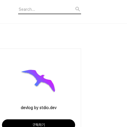
devlog by stdio.dev
구독하기