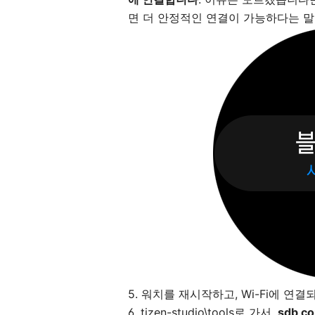
면 더 안정적인 연결이 가능하다는 말
5. 워치를 재시작하고, Wi-Fi에 연
6. tizen-studio\tools로 가서,
sdb c