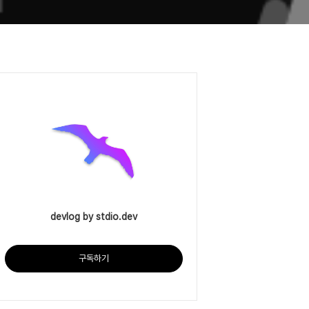
devlog by stdio.dev
구독하기