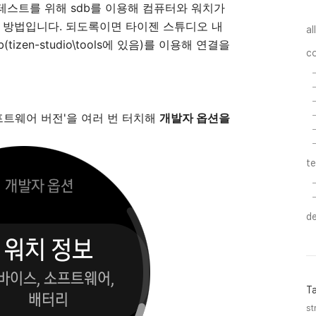
스트를 위해 sdb를 이용해 컴퓨터와 워치가
 방법입니다. 되도록이면 타이젠 스튜디오 내
al
db(tizen-studio\tools에 있음)를 이용해 연결을
c
'소프트웨어 버전'을 여러 번 터치해
개발자 옵션을
t
d
T
str