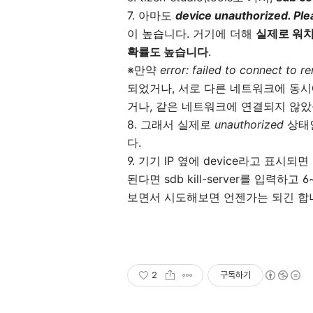
7. 아마도
device unauthorized. Ple
이 높습니다. 거기에 더해
실제로 워치
확률도 높습니다
.
※만약
error: failed to connect to r
되었거나, 서로 다른 네트워크에 동시
거나, 같은 네트워크에 연결되지 않았
8. 그래서 실제로
unauthorized
상태
다.
9. 기기 IP 옆에 device라고 표시되
된다면 sdb kill-server를 입력하
보면서 시도해보면 언젠가는 되긴 합니
2
구독하기