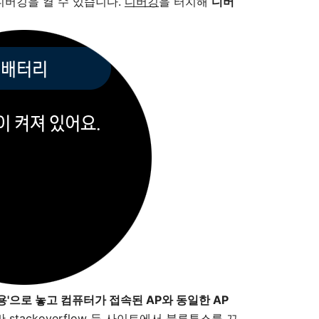
 디버깅을 켤 수 있습니다.
디버깅
을 터치해
디버
수
 사용'으로 놓고 컴퓨터가 접속된 AP와 동일한 AP
stackoverflow 등 사이트에서 블루투스를 끄