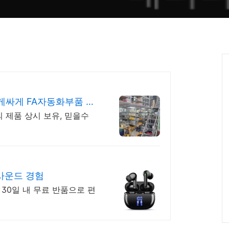
게싸게 FA자동화부품 전
 제품 상시 보유, 믿을수
사운드 경험
30일 내 무료 반품으로 편