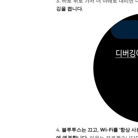
3. 바로 뒤로 가서 더 아래로 내리면
깅을 켭니다
.
4.
블루투스는 끄고
,
Wi-Fi를 '항상
에 연결합니다
. 이유는 모르겠습니다만 