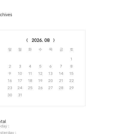
chives
lendar
2026. 08
일
월
화
수
목
금
토
1
2
3
4
5
6
7
8
9
10
11
12
13
14
15
16
17
18
19
20
21
22
23
24
25
26
27
28
29
30
31
tal
day :
sterday :